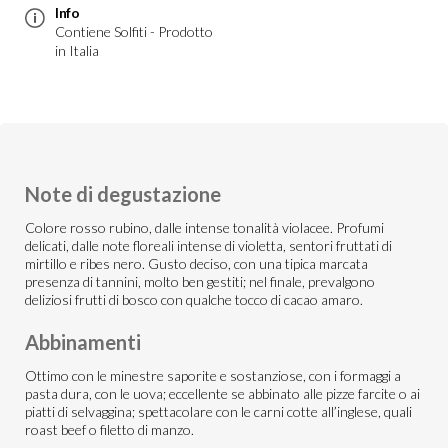
Info
Contiene Solfiti - Prodotto
in Italia
Note di degustazione
Colore rosso rubino, dalle intense tonalità violacee. Profumi
delicati, dalle note floreali intense di violetta, sentori fruttati di
mirtillo e ribes nero. Gusto deciso, con una tipica marcata
presenza di tannini, molto ben gestiti; nel finale, prevalgono
deliziosi frutti di bosco con qualche tocco di cacao amaro.
Abbinamenti
Ottimo con le minestre saporite e sostanziose, con i formaggi a
pasta dura, con le uova; eccellente se abbinato alle pizze farcite o ai
piatti di selvaggina; spettacolare con le carni cotte all’inglese, quali
roast beef o filetto di manzo.