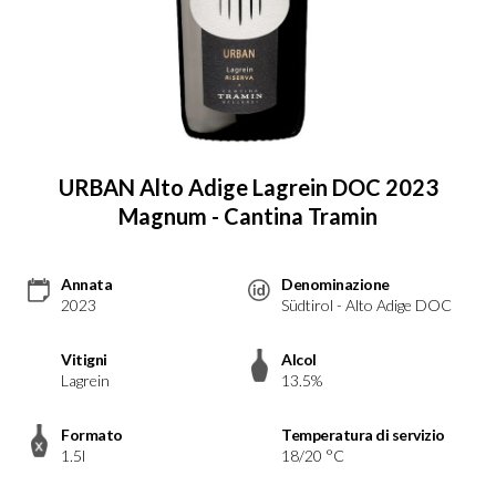
URBAN Alto Adige Lagrein DOC 2023
Magnum - Cantina Tramin
Annata
Denominazione
2023
Südtirol - Alto Adige DOC
Vitigni
Alcol
Lagrein
13.5%
Formato
Temperatura di servizio
1.5l
18/20 °C