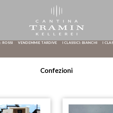
: ROSSI
VENDEMMIE TARDIVE
I CLASSICI: BIANCHI
I CLA
Confezioni