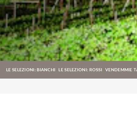
LE SELEZIONI: BIANCHI
LE SELEZIONI: ROSSI
VENDEMMIE T
Cookie Policy
Cookie Policy di Tramin
Questo documento contiene informazioni in merito alle
tecnologie che consentono a Tramin di raggiungere gli scopi