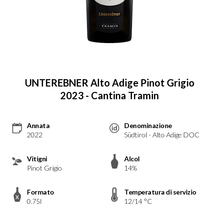
UNTEREBNER Alto Adige Pinot Grigio
2023 - Cantina Tramin
Annata
Denominazione
2022
Südtirol - Alto Adige DOC
Vitigni
Alcol
Pinot Grigio
14%
Formato
Temperatura di servizio
0.75l
12/14 °C