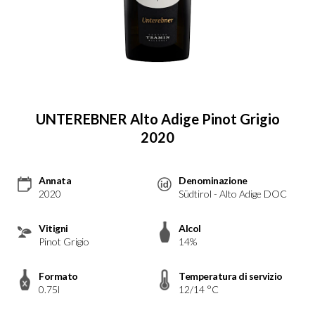
UNTEREBNER Alto Adige Pinot Grigio
2020
Annata
Denominazione
2020
Südtirol - Alto Adige DOC
Vitigni
Alcol
Pinot Grigio
14%
Formato
Temperatura di servizio
0.75l
12/14 °C