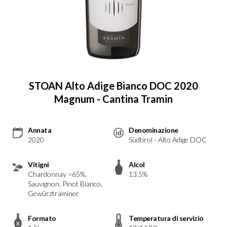
STOAN Alto Adige Bianco DOC 2020
Magnum - Cantina Tramin
Annata
Denominazione
2020
Südtirol - Alto Adige DOC
Vitigni
Alcol
Chardonnay >65%,
13.5%
Sauvignon, Pinot Bianco,
Gewürztraminer
Formato
Temperatura di servizio