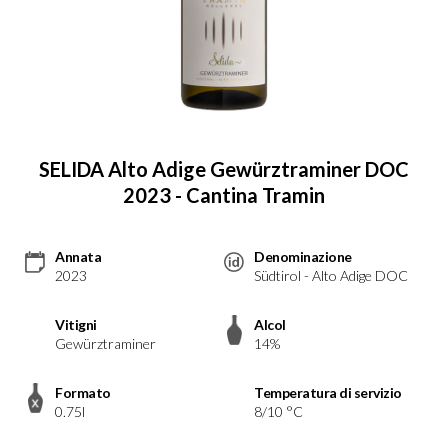
SELIDA Alto Adige Gewürztraminer DOC
2023 - Cantina Tramin
Annata
Denominazione
2023
Südtirol - Alto Adige DOC
Vitigni
Alcol
Gewürztraminer
14%
Formato
Temperatura di servizio
0.75l
8/10 °C