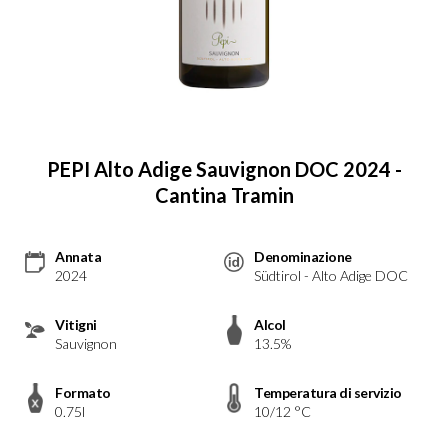
PEPI Alto Adige Sauvignon DOC 2024 -
Cantina Tramin
Annata
Denominazione
2024
Südtirol - Alto Adige DOC
Vitigni
Alcol
Sauvignon
13.5%
Formato
Temperatura di servizio
0.75l
10/12 °C