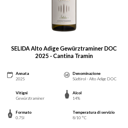
SELIDA Alto Adige Gewürztraminer DOC
2025 - Cantina Tramin
Annata
Denominazione
2025
Südtirol - Alto Adige DOC
Vitigni
Alcol
Gewürztraminer
14%
Formato
Temperatura di servizio
0.75l
8/10 °C