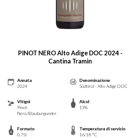
PINOT NERO Alto Adige DOC 2024 -
Cantina Tramin
Annata
Denominazione
2024
Südtirol - Alto Adige DOC
Vitigni
Alcol
Pinot
13%
Nero/Blauburgunder
Formato
Temperatura di servizio
0.75l
16/18 °C