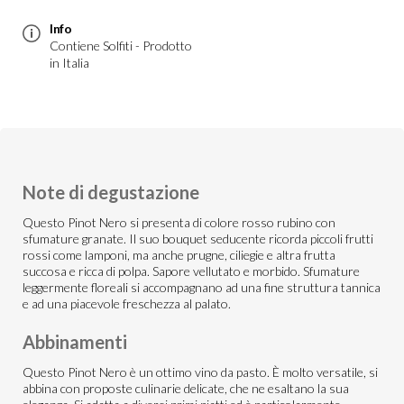
Info
Contiene Solfiti - Prodotto
in Italia
Note di degustazione
Questo Pinot Nero si presenta di colore rosso rubino con
sfumature granate. Il suo bouquet seducente ricorda piccoli frutti
rossi come lamponi, ma anche prugne, ciliegie e altra frutta
succosa e ricca di polpa. Sapore vellutato e morbido. Sfumature
leggermente floreali si accompagnano ad una fine struttura tannica
e ad una piacevole freschezza al palato.
Abbinamenti
Questo Pinot Nero è un ottimo vino da pasto. È molto versatile, si
abbina con proposte culinarie delicate, che ne esaltano la sua