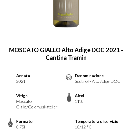
MOSCATO GIALLO Alto Adige DOC 2021 -
Cantina Tramin
Annata
Denominazione
2021
Südtirol - Alto Adige DOC
Vitigni
Alcol
Moscato
11%
Giallo/Goldmuskateller
Formato
Temperatura di servizio
0.75l
10/12 °C