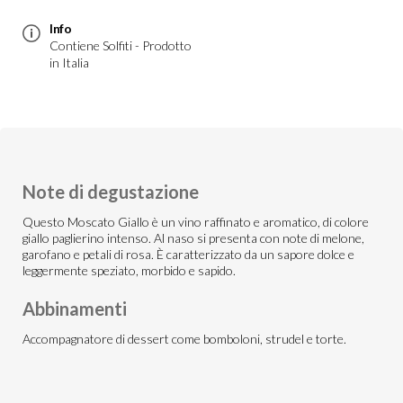
Info
Contiene Solfiti - Prodotto
in Italia
Note di degustazione
Questo Moscato Giallo è un vino raffinato e aromatico, di colore
giallo paglierino intenso. Al naso si presenta con note di melone,
garofano e petali di rosa. È caratterizzato da un sapore dolce e
leggermente speziato, morbido e sapido.
Abbinamenti
Accompagnatore di dessert come bomboloni, strudel e torte.