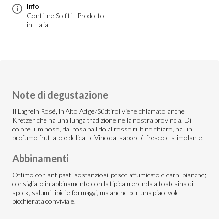
Info
Contiene Solfiti - Prodotto
in Italia
Note di degustazione
Il Lagrein Rosé, in Alto Adige/Südtirol viene chiamato anche
Kretzer che ha una lunga tradizione nella nostra provincia. Di
colore luminoso, dal rosa pallido al rosso rubino chiaro, ha un
profumo fruttato e delicato. Vino dal sapore è fresco e stimolante.
Abbinamenti
Ottimo con antipasti sostanziosi, pesce affumicato e carni bianche;
consigliato in abbinamento con la tipica merenda altoatesina di
speck, salumi tipici e formaggi, ma anche per una piacevole
bicchierata conviviale.