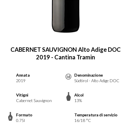
CABERNET SAUVIGNON Alto Adige DOC
2019 - Cantina Tramin
Annata
Denominazione
2019
Südtirol - Alto Adige DOC
Vitigni
Alcol
Cabernet Sauvignon
13%
Formato
Temperatura di servizio
0.75l
16/18 °C