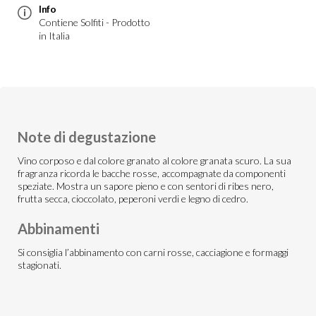
Info
Contiene Solfiti - Prodotto
in Italia
Note di degustazione
Vino corposo e dal colore granato al colore granata scuro. La sua
fragranza ricorda le bacche rosse, accompagnate da componenti
speziate. Mostra un sapore pieno e con sentori di ribes nero,
frutta secca, cioccolato, peperoni verdi e legno di cedro.
Abbinamenti
Si consiglia l’abbinamento con carni rosse, cacciagione e formaggi
stagionati.