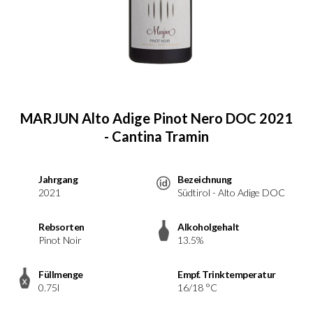
MARJUN Alto Adige Pinot Nero DOC 2021
- Cantina Tramin
Jahrgang
Bezeichnung
2021
Südtirol - Alto Adige DOC
Rebsorten
Alkoholgehalt
Pinot Noir
13.5%
Füllmenge
Empf. Trinktemperatur
0.75l
16/18 °C