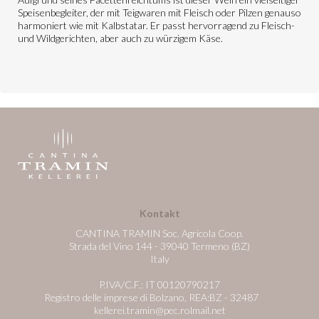
Speisenbegleiter, der mit Teigwaren mit Fleisch oder Pilzen genauso
harmoniert wie mit Kalbstatar. Er passt hervorragend zu Fleisch-
und Wildgerichten, aber auch zu würzigem Käse.
Kontakt
CANTINA TRAMIN Soc. Agricola Coop.
Strada del Vino 144 - 39040 Termeno (BZ)
Italy
P.IVA/C.F.: IT 00120790217
Registro delle imprese di Bolzano, REA:BZ - 32487
kellerei.tramin@pec.rolmail.net