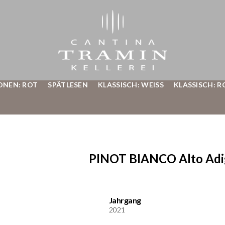
ONEN: ROT
SPÄTLESEN
KLASSISCH: WEISS
KLASSISCH: R
PINOT BIANCO Alto Adig
Jahrgang
2021