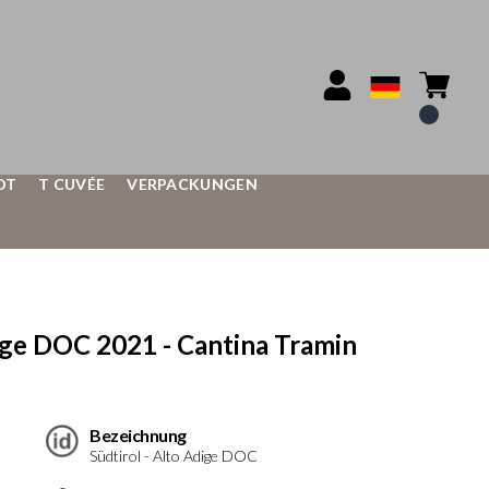
OT
T CUVÉE
VERPACKUNGEN
e DOC 2021 - Cantina Tramin
Bezeichnung
Südtirol - Alto Adige DOC