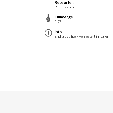
Rebsorten
Pinot Bianco
Füllmenge
0.75l
Info
Enthält Sulfite - Hergestellt in Italien