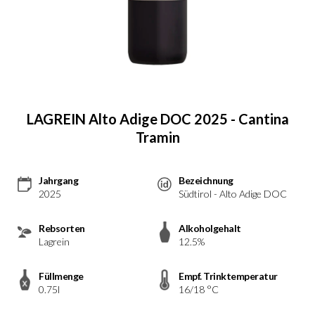
LAGREIN Alto Adige DOC 2025 - Cantina
Tramin
Jahrgang
Bezeichnung
2025
Südtirol - Alto Adige DOC
Rebsorten
Alkoholgehalt
Lagrein
12.5%
Füllmenge
Empf. Trinktemperatur
0.75l
16/18 °C