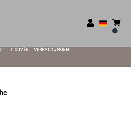
OT
T CUVÉE
VERPACKUNGEN
che