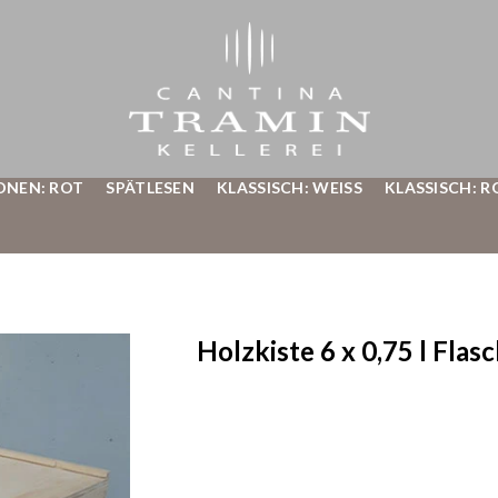
ONEN: ROT
SPÄTLESEN
KLASSISCH: WEISS
KLASSISCH: R
Holzkiste 6 x 0,75 l Flas