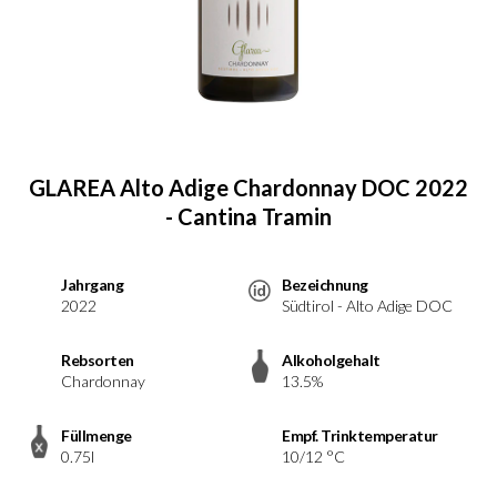
GLAREA Alto Adige Chardonnay DOC 2022
- Cantina Tramin
Jahrgang
Bezeichnung
2022
Südtirol - Alto Adige DOC
Rebsorten
Alkoholgehalt
Chardonnay
13.5%
Füllmenge
Empf. Trinktemperatur
0.75l
10/12 °C