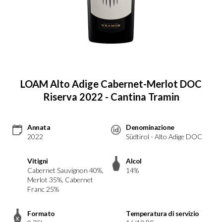
LOAM Alto Adige Cabernet-Merlot DOC
Riserva 2022 - Cantina Tramin
Annata
Denominazione
2022
Südtirol - Alto Adige DOC
Vitigni
Alcol
Cabernet Sauvignon 40%,
14%
Merlot 35%, Cabernet
Franc 25%
Formato
Temperatura di servizio