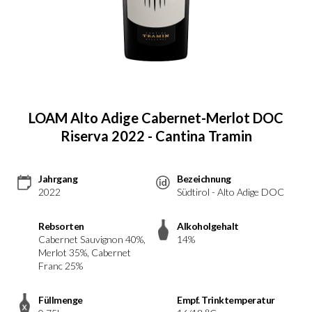
LOAM Alto Adige Cabernet-Merlot DOC
Riserva 2022 - Cantina Tramin
Jahrgang
Bezeichnung
2022
Südtirol - Alto Adige DOC
Rebsorten
Alkoholgehalt
Cabernet Sauvignon 40%,
14%
Merlot 35%, Cabernet
Franc 25%
Füllmenge
Empf. Trinktemperatur