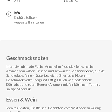
0.75l
16/18 °C
Info
Enthält Sulfite -
Hergestellt in Italien
Geschmacksnoten
Intensiv rubinrote Farbe. Angenehm fruchtig - feine, herbe
Aromen von wilder Kirsche und schwarzer Johannisbeere, dunkle
Schokolade, feine kräuterige, leicht ätherische Noten. Im
Geschmack vollmundig und saftig, Hauch von Zedernholz,
Dörrobst und roten Beeren-Aromen, mit feinkörnigem Tannin,
salzige Mineralik.
Essen & Wein
Ideal zu Braten, Grillfleisch, Gerichten vom Wild oder zu würzig-