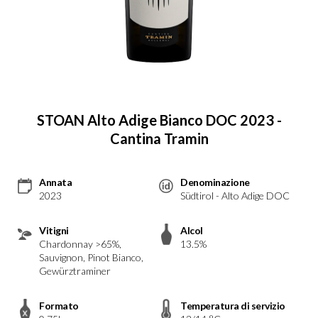
STOAN Alto Adige Bianco DOC 2023 -
Cantina Tramin
Annata
Denominazione
2023
Südtirol - Alto Adige DOC
Vitigni
Alcol
Chardonnay >65%,
13.5%
Sauvignon, Pinot Bianco,
Gewürztraminer
Formato
Temperatura di servizio