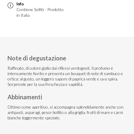
Info
Contiene Solfiti - Prodotto
in Italia
Note di degustazione
Raffinato, di colore giallo dai riflessi verdognoli. Il profumo è
intensamente fiorito e presenta un bouquet di note di sambuco e
ortica; al gusto, un leggero sapore di paprica verde e uva spina.
Sorprende per la sua freschezza e sapidità.
Abbinamenti
Ottimo come aperitivo, si accompagna splendidamente anche con
antipasti, asparagi, pesce bollito o alla griglia, frutti di mare e carni
bianche leggermente speziate.