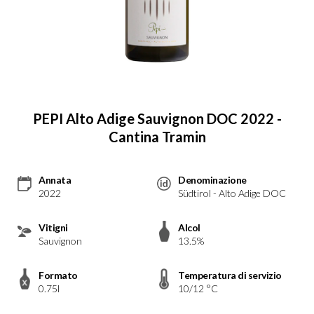
PEPI Alto Adige Sauvignon DOC 2022 -
Cantina Tramin
Annata
Denominazione
2022
Südtirol - Alto Adige DOC
Vitigni
Alcol
Sauvignon
13.5%
Formato
Temperatura di servizio
0.75l
10/12 °C