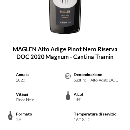
MAGLEN Alto Adige Pinot Nero Riserva
DOC 2020 Magnum - Cantina Tramin
Annata
Denominazione
2020
Südtirol - Alto Adige DOC
Vitigni
Alcol
Pinot Noir
14%
Formato
Temperatura di servizio
1.5l
16/18 °C