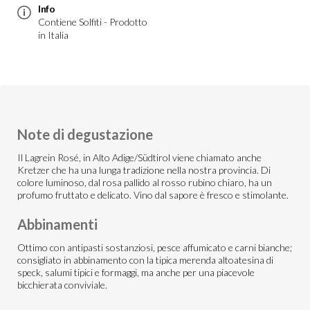
Info
Contiene Solfiti - Prodotto
in Italia
Note di degustazione
Il Lagrein Rosé, in Alto Adige/Südtirol viene chiamato anche
Kretzer che ha una lunga tradizione nella nostra provincia. Di
colore luminoso, dal rosa pallido al rosso rubino chiaro, ha un
profumo fruttato e delicato. Vino dal sapore è fresco e stimolante.
Abbinamenti
Ottimo con antipasti sostanziosi, pesce affumicato e carni bianche;
consigliato in abbinamento con la tipica merenda altoatesina di
speck, salumi tipici e formaggi, ma anche per una piacevole
bicchierata conviviale.