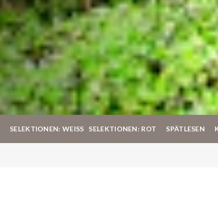
SELEKTIONEN: WEISS
SELEKTIONEN: ROT
SPÄTLESEN
Lieferung & Versand
Bestellungen werden von Montag bis Freitag von 8-18Uhr
ausgeliefert.
Da jede Bestellung einzigartig ist, können die