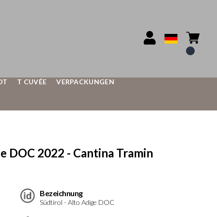
OT
T CUVÉE
VERPACKUNGEN
e DOC 2022 - Cantina Tramin
Bezeichnung
Südtirol - Alto Adige DOC