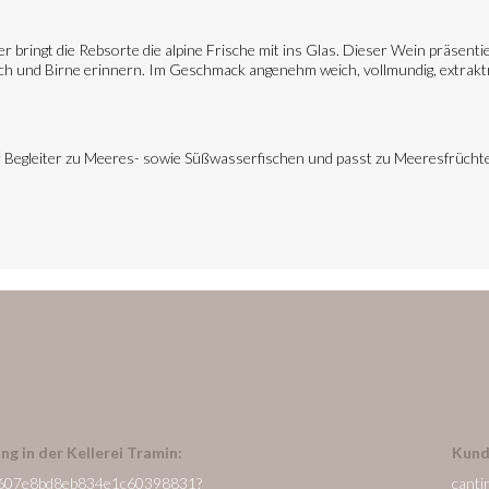
ier bringt die Rebsorte die alpine Frische mit ins Glas. Dieser Wein präsenti
h und Birne erinnern. Im Geschmack angenehm weich, vollmundig, extraktr
eter Begleiter zu Meeres- sowie Süßwasserfischen und passt zu Meeresfrüchte
ng in der Kellerei Tramin:
Kund
/de/607e8bd8eb834e1c60398831?
canti