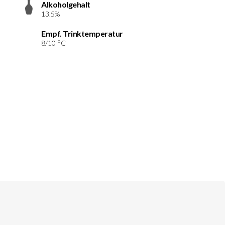
Alkoholgehalt
13.5%
Empf. Trinktemperatur
8/10 °C