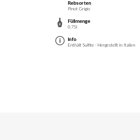
Rebsorten
Pinot Grigio
Füllmenge
0.75l
Info
Enthält Sulfite - Hergestellt in Italien