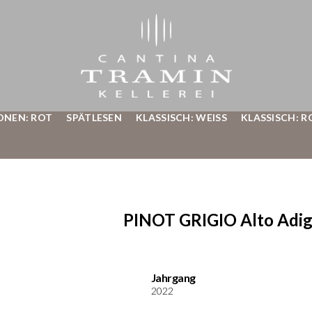
ONEN: ROT
SPÄTLESEN
KLASSISCH: WEISS
KLASSISCH: R
PINOT GRIGIO Alto Adig
Jahrgang
2022