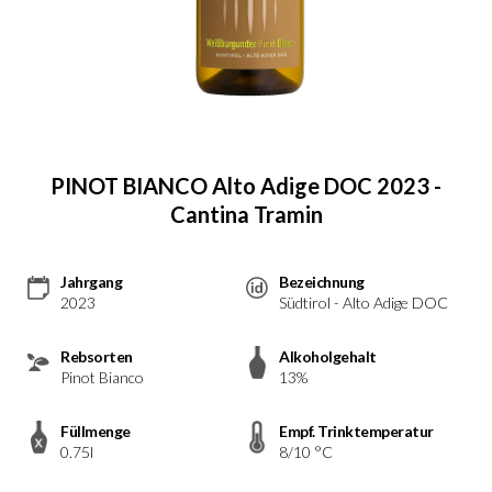
PINOT BIANCO Alto Adige DOC 2023 -
Cantina Tramin
Jahrgang
Bezeichnung
2023
Südtirol - Alto Adige DOC
Rebsorten
Alkoholgehalt
Pinot Bianco
13%
Füllmenge
Empf. Trinktemperatur
0.75l
8/10 °C