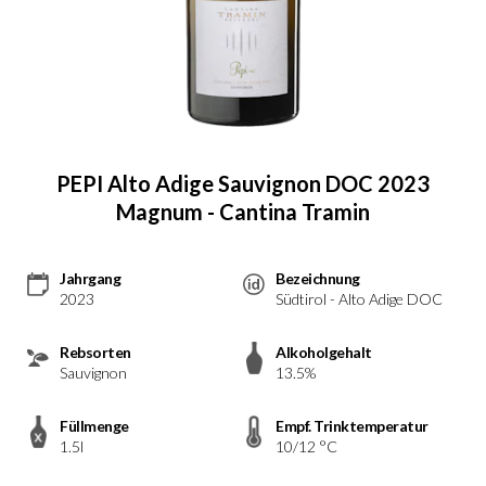
PEPI Alto Adige Sauvignon DOC 2023
Magnum - Cantina Tramin
Jahrgang
Bezeichnung
2023
Südtirol - Alto Adige DOC
Rebsorten
Alkoholgehalt
Sauvignon
13.5%
Füllmenge
Empf. Trinktemperatur
1.5l
10/12 °C