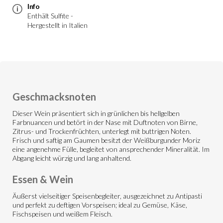
Info
Enthält Sulfite -
Hergestellt in Italien
Geschmacksnoten
Dieser Wein präsentiert sich in grünlichen bis hellgelben
Farbnuancen und betört in der Nase mit Duftnoten von Birne,
Zitrus- und Trockenfrüchten, unterlegt mit buttrigen Noten.
Frisch und saftig am Gaumen besitzt der Weißburgunder Moriz
eine angenehme Fülle, begleitet von ansprechender Mineralität. Im
Abgang leicht würzig und lang anhaltend.
Essen & Wein
Äußerst vielseitiger Speisenbegleiter, ausgezeichnet zu Antipasti
und perfekt zu deftigen Vorspeisen; ideal zu Gemüse, Käse,
Fischspeisen und weißem Fleisch.