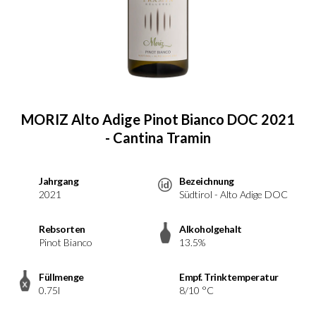
MORIZ Alto Adige Pinot Bianco DOC 2021
- Cantina Tramin
Jahrgang
Bezeichnung
2021
Südtirol - Alto Adige DOC
Rebsorten
Alkoholgehalt
Pinot Bianco
13.5%
Füllmenge
Empf. Trinktemperatur
0.75l
8/10 °C