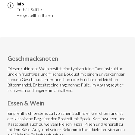
Info
Enthält Sulfite -
Hergestellt in Italien
Geschmacksnoten
Dieser rubinrote Wein besitzt eine typisch feine Tanninstruktur
und ein fruchtiges und frisches Bouquet mit einem unverkennbar
runden Geschmack. Er erinnert an rote Früchte und leicht an
Bittermandel. Er besitzt eine angenehme Fülle, im Abgang zeigt er
sich weich und angenehm anhaltend.
Essen & Wein
Empfiehlt sich bestens zu typischen Südtiroler Gerichten und ist
der klassische Begleiter der Brotzeit mit Speck, Kaminwurzen und
Käse; passt auch zu weißem Fleisch, Pizza, Pilzen und generell zu
mildem Käse. Aufgrund seiner Bekömmlichkeit bietet er sich auch
als Wein für Zwischendurch an.