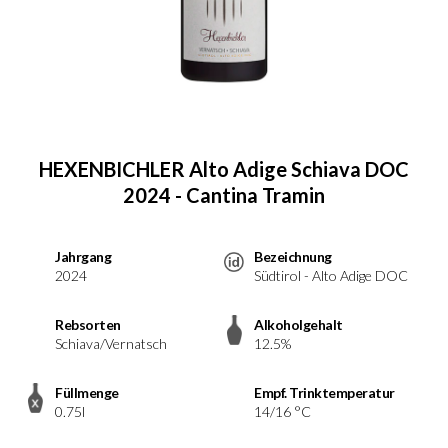
HEXENBICHLER Alto Adige Schiava DOC
2024 - Cantina Tramin
Jahrgang
Bezeichnung
2024
Südtirol - Alto Adige DOC
Rebsorten
Alkoholgehalt
Schiava/Vernatsch
12.5%
Füllmenge
Empf. Trinktemperatur
0.75l
14/16 °C