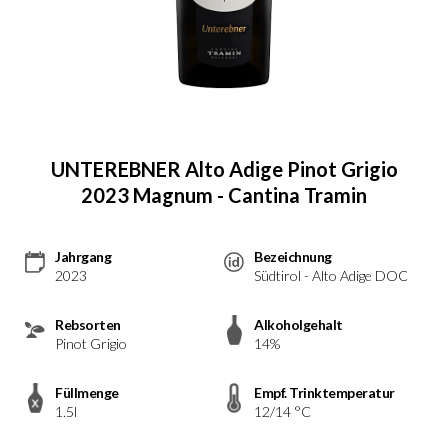
UNTEREBNER Alto Adige Pinot Grigio
2023 Magnum - Cantina Tramin
Jahrgang
Bezeichnung
2023
Südtirol - Alto Adige DOC
Rebsorten
Alkoholgehalt
Pinot Grigio
14%
Füllmenge
Empf. Trinktemperatur
1.5l
12/14 °C