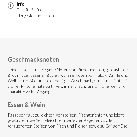
Info
Enthält Sulfite -
Hergestellt in Italien
Geschmacksnoten
Feine, frische und elegante Noten von Birne und Heu, getoastetem
Brot mit zerlassener Butter, würzige Noten von Tabak, Vanille und
Weihrauch. Voll und reichhaltig im Geschmack, rund und dicht, mit
alpiner Frische, gute Saftigkeit, mineralisch, lang anhaltender und
charaktervoller Abgang.
Essen & Wein
Passt sehr gut zu leichten Vorspeisen, Fischgerichten und leicht
gewürztem, weißem Fleisch; ein perfekter Begleiter zu allen
geräucherten Speisen von Fisch und Fleisch sowie zu Grillgemüse.