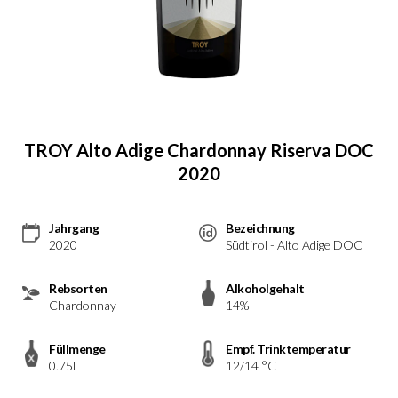
TROY Alto Adige Chardonnay Riserva DOC
2020
Jahrgang
Bezeichnung
2020
Südtirol - Alto Adige DOC
Rebsorten
Alkoholgehalt
Chardonnay
14%
Füllmenge
Empf. Trinktemperatur
0.75l
12/14 °C