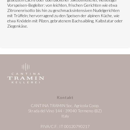
Vorspeisen-Begleiter: von leichten, frischen Gerichten wie etwa
Zitronenrisotto bis hin zu geschmacksintensiven Nudelgerichten
mit Trüffeln; hervorragend zu den Speisen der alpinen Küche, wie
etwa Knödeln mit Pilzen, gebratenem Bachsaibling, Kalbstatar oder
Ziegenkäse.
Kontakt
CANTINA TRAMIN Soc. Agricola Coop.
Strada del Vino 144 - 39040 Termeno (BZ)
Italy
P.IVA/C.F.: IT 00120790217