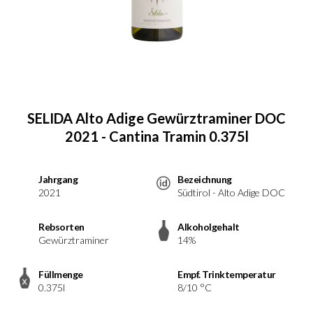
SELIDA Alto Adige Gewürztraminer DOC
2021 - Cantina Tramin 0.375l
Jahrgang
Bezeichnung
2021
Südtirol - Alto Adige DOC
Rebsorten
Alkoholgehalt
Gewürztraminer
14%
Füllmenge
Empf. Trinktemperatur
0.375l
8/10 °C