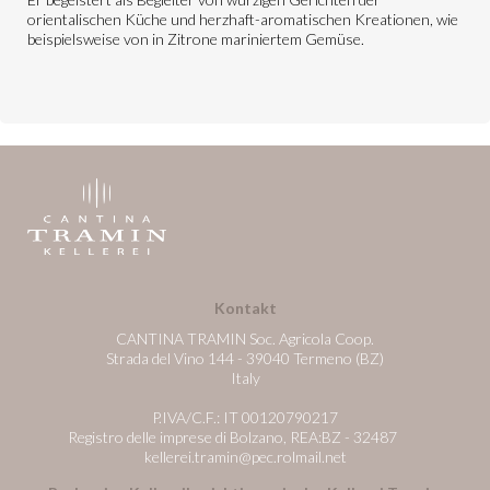
orientalischen Küche und herzhaft-aromatischen Kreationen, wie
beispielsweise von in Zitrone mariniertem Gemüse.
Kontakt
CANTINA TRAMIN Soc. Agricola Coop.
Strada del Vino 144 - 39040 Termeno (BZ)
Italy
P.IVA/C.F.: IT 00120790217
Registro delle imprese di Bolzano, REA:BZ - 32487
kellerei.tramin@pec.rolmail.net