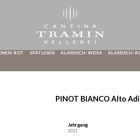
ONEN: ROT
SPÄTLESEN
KLASSISCH: WEISS
KLASSISCH: R
PINOT BIANCO Alto Adig
Jahrgang
2021