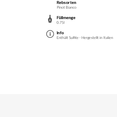
Rebsorten
Pinot Bianco
Füllmenge
0.75l
Info
Enthält Sulfite - Hergestellt in Italien