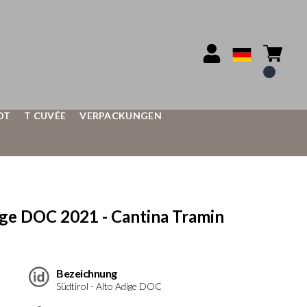
OT
T CUVÉE
VERPACKUNGEN
e DOC 2021 - Cantina Tramin
Bezeichnung
Südtirol - Alto Adige DOC