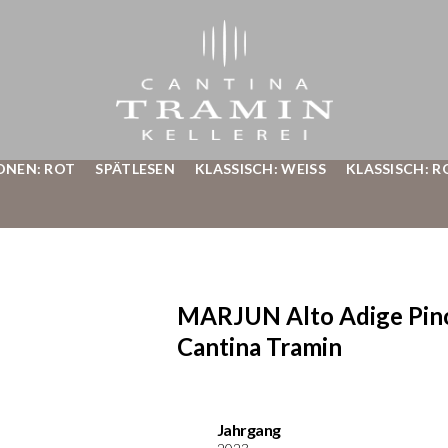
ONEN: ROT
SPÄTLESEN
KLASSISCH: WEISS
KLASSISCH: R
MARJUN Alto Adige Pin
Cantina Tramin
Jahrgang