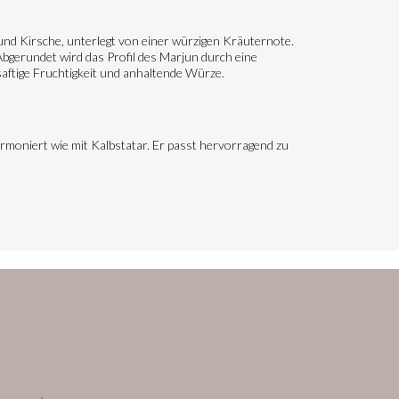
und Kirsche, unterlegt von einer würzigen Kräuternote.
 Abgerundet wird das Profil des Marjun durch eine
aftige Fruchtigkeit und anhaltende Würze.
armoniert wie mit Kalbstatar. Er passt hervorragend zu