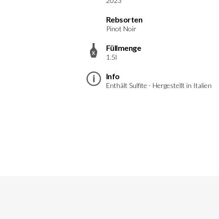
2023
Rebsorten
Pinot Noir
Füllmenge
1.5l
Info
Enthält Sulfite - Hergestellt in Italien