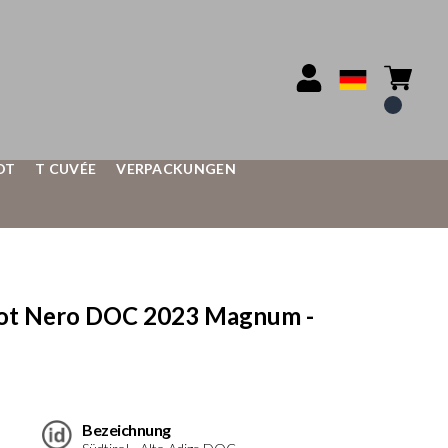
OT
T CUVÉE
VERPACKUNGEN
ot Nero DOC 2023 Magnum -
Bezeichnung