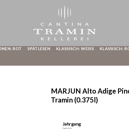
ONEN: ROT
SPÄTLESEN
KLASSISCH: WEISS
KLASSISCH: R
MARJUN Alto Adige Pino
Tramin (0.375l)
Jahrgang