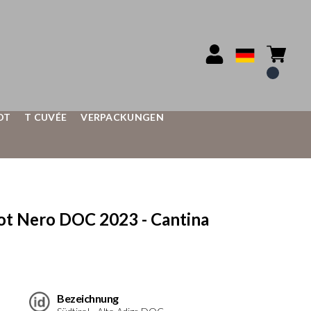
OT
T CUVÉE
VERPACKUNGEN
t Nero DOC 2023 - Cantina
Bezeichnung