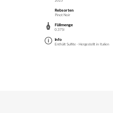
2023
Rebsorten
Pinot Noir
Füllmenge
0.375l
Info
Enthält Sulfite - Hergestellt in Italien