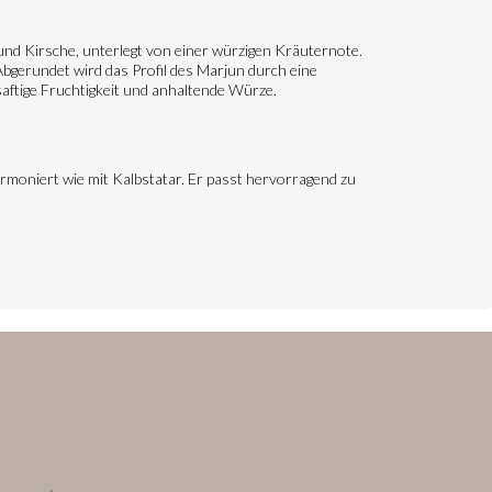
und Kirsche, unterlegt von einer würzigen Kräuternote.
 Abgerundet wird das Profil des Marjun durch eine
aftige Fruchtigkeit und anhaltende Würze.
armoniert wie mit Kalbstatar. Er passt hervorragend zu