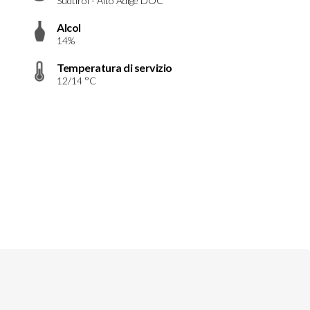
Südtirol - Alto Adige DOC
Alcol
14%
Temperatura di servizio
12/14 °C