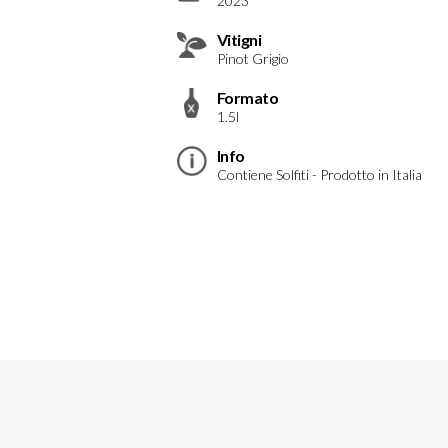
2023
Vitigni
Pinot Grigio
Formato
1.5l
Info
Contiene Solfiti - Prodotto in Italia