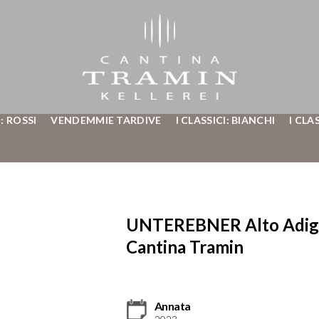
: ROSSI
VENDEMMIE TARDIVE
I CLASSICI: BIANCHI
I CLA
UNTEREBNER Alto Adige
Cantina Tramin
Annata