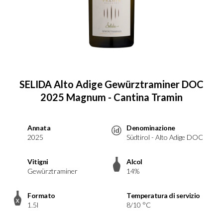
SELIDA Alto Adige Gewürztraminer DOC
2025 Magnum - Cantina Tramin
Annata
Denominazione
2025
Südtirol - Alto Adige DOC
Vitigni
Alcol
Gewürztraminer
14%
Formato
Temperatura di servizio
1.5l
8/10 °C