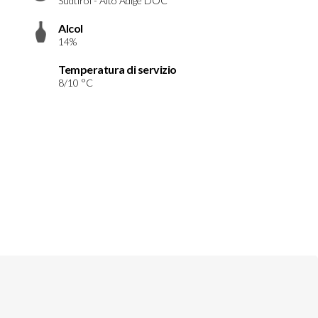
Südtirol - Alto Adige DOC
Alcol
14%
Temperatura di servizio
8/10 °C