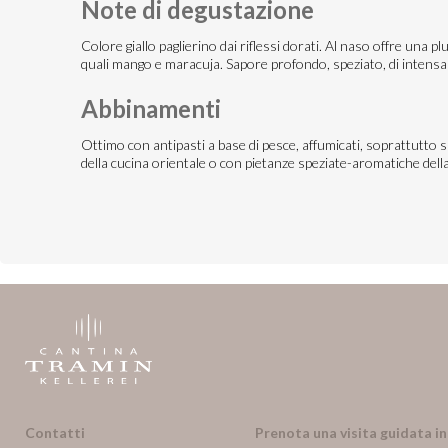
Note di degustazione
Colore giallo paglierino dai riflessi dorati. Al naso offre una plu
quali mango e maracuja. Sapore profondo, speziato, di intensa 
Abbinamenti
Ottimo con antipasti a base di pesce, affumicati, soprattutto sp
della cucina orientale o con pietanze speziate-aromatiche della
Contatti
Prenota una visita guidata i