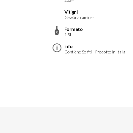
2024
Vitigni
Gewürztraminer
Formato
1.5l
Info
Contiene Solfiti - Prodotto in Italia