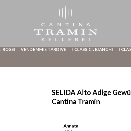
: ROSSI
VENDEMMIE TARDIVE
I CLASSICI: BIANCHI
I CLA
SELIDA Alto Adige Gew
Cantina Tramin
Annata