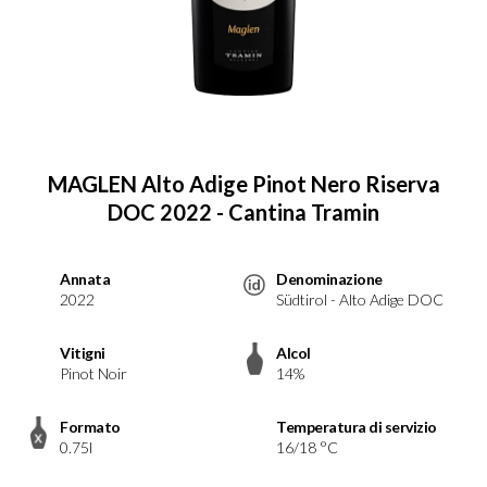
MAGLEN Alto Adige Pinot Nero Riserva
DOC 2022 - Cantina Tramin
Annata
Denominazione
2022
Südtirol - Alto Adige DOC
Vitigni
Alcol
Pinot Noir
14%
Formato
Temperatura di servizio
0.75l
16/18 °C