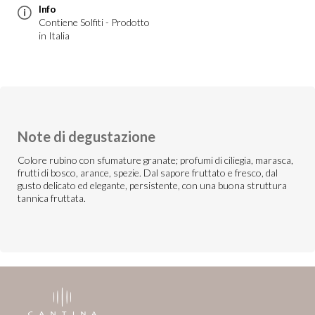
Info
Contiene Solfiti - Prodotto
in Italia
Note di degustazione
Colore rubino con sfumature granate; profumi di ciliegia, marasca,
frutti di bosco, arance, spezie. Dal sapore fruttato e fresco, dal
gusto delicato ed elegante, persistente, con una buona struttura
tannica fruttata.