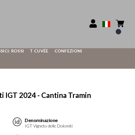
SSICI: ROSSI
T CUVÉE
CONFEZIONI
 IGT 2024 - Cantina Tramin
Denominazione
IGT Vigneto delle Dolomiti