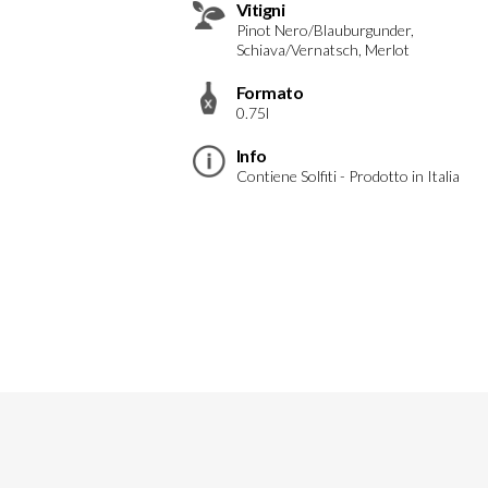
Vitigni
Pinot Nero/Blauburgunder,
Schiava/Vernatsch, Merlot
Formato
0.75l
Info
Contiene Solfiti - Prodotto in Italia