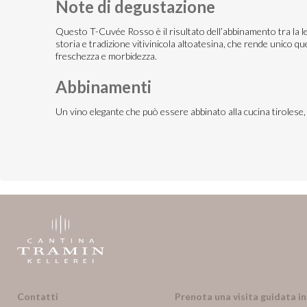
Note di degustazione
Questo T-Cuvée Rosso è il risultato dell’abbinamento tra la leg
storia e tradizione vitivinicola altoatesina, che rende unico qu
freschezza e morbidezza.
Abbinamenti
Un vino elegante che può essere abbinato alla cucina tirolese, 
Contatti
Prenota una visita guidata i