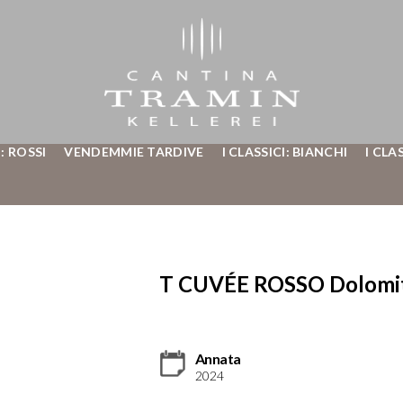
: ROSSI
VENDEMMIE TARDIVE
I CLASSICI: BIANCHI
I CLA
T CUVÉE ROSSO Dolomiti
Annata
2024