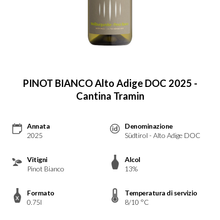
PINOT BIANCO Alto Adige DOC 2025 -
Cantina Tramin
Annata
Denominazione
2025
Südtirol - Alto Adige DOC
Vitigni
Alcol
Pinot Bianco
13%
Formato
Temperatura di servizio
0.75l
8/10 °C