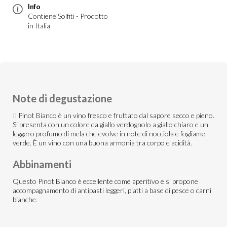
Info
Contiene Solfiti - Prodotto
in Italia
Note di degustazione
Il Pinot Bianco è un vino fresco e fruttato dal sapore secco e pieno.
Si presenta con un colore da giallo verdognolo a giallo chiaro e un
leggero profumo di mela che evolve in note di nocciola e fogliame
verde. È un vino con una buona armonia tra corpo e acidità.
Abbinamenti
Questo Pinot Bianco è eccellente come aperitivo e si propone
accompagnamento di antipasti leggeri, piatti a base di pesce o carni
bianche.