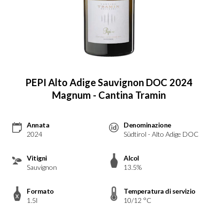
PEPI Alto Adige Sauvignon DOC 2024
Magnum - Cantina Tramin
Annata
Denominazione
2024
Südtirol - Alto Adige DOC
Vitigni
Alcol
Sauvignon
13.5%
Formato
Temperatura di servizio
1.5l
10/12 °C