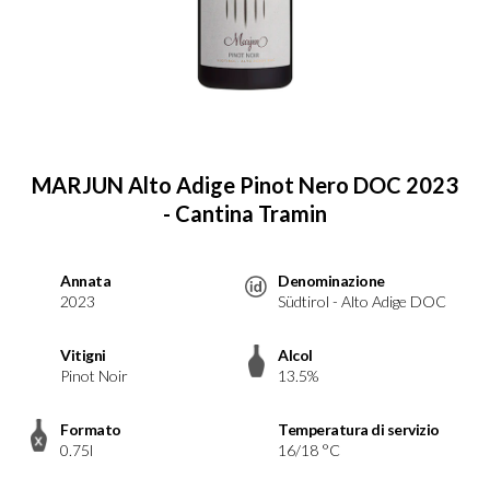
MARJUN Alto Adige Pinot Nero DOC 2023
- Cantina Tramin
Annata
Denominazione
2023
Südtirol - Alto Adige DOC
Vitigni
Alcol
Pinot Noir
13.5%
Formato
Temperatura di servizio
0.75l
16/18 °C