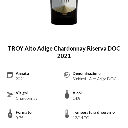
TROY Alto Adige Chardonnay Riserva DOC
2021
Annata
Denominazione
2021
Südtirol - Alto Adige DOC
Vitigni
Alcol
Chardonnay
14%
Formato
Temperatura di servizio
0.75l
12/14 °C