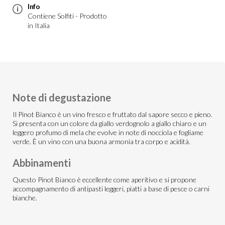
Info
Contiene Solfiti - Prodotto
in Italia
Note di degustazione
Il Pinot Bianco è un vino fresco e fruttato dal sapore secco e pieno.
Si presenta con un colore da giallo verdognolo a giallo chiaro e un
leggero profumo di mela che evolve in note di nocciola e fogliame
verde. È un vino con una buona armonia tra corpo e acidità.
Abbinamenti
Questo Pinot Bianco è eccellente come aperitivo e si propone
accompagnamento di antipasti leggeri, piatti a base di pesce o carni
bianche.