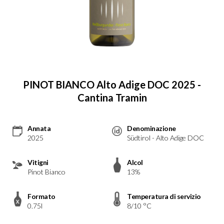
PINOT BIANCO Alto Adige DOC 2025 -
Cantina Tramin
Annata
Denominazione
2025
Südtirol - Alto Adige DOC
Vitigni
Alcol
Pinot Bianco
13%
Formato
Temperatura di servizio
0.75l
8/10 °C