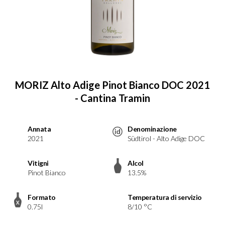
MORIZ Alto Adige Pinot Bianco DOC 2021
- Cantina Tramin
Annata
Denominazione
2021
Südtirol - Alto Adige DOC
Vitigni
Alcol
Pinot Bianco
13.5%
Formato
Temperatura di servizio
0.75l
8/10 °C