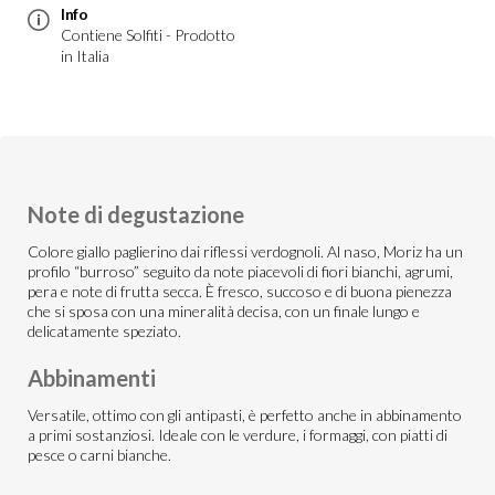
Info
Contiene Solfiti - Prodotto
in Italia
Note di degustazione
Colore giallo paglierino dai riflessi verdognoli. Al naso, Moriz ha un
profilo “burroso” seguito da note piacevoli di fiori bianchi, agrumi,
pera e note di frutta secca. È fresco, succoso e di buona pienezza
che si sposa con una mineralità decisa, con un finale lungo e
delicatamente speziato.
Abbinamenti
Versatile, ottimo con gli antipasti, è perfetto anche in abbinamento
a primi sostanziosi. Ideale con le verdure, i formaggi, con piatti di
pesce o carni bianche.