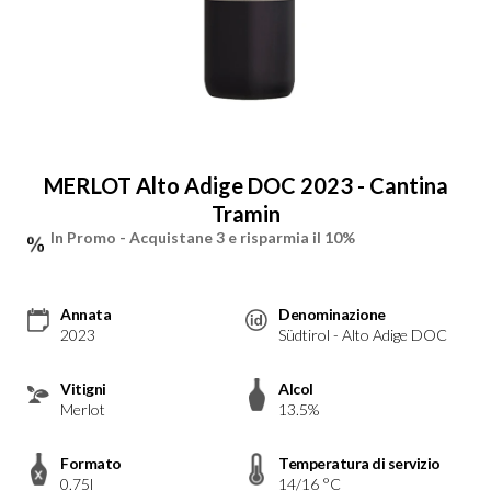
MERLOT Alto Adige DOC 2023 - Cantina
Tramin
In Promo -
Acquistane 3 e risparmia il 10%
Annata
Denominazione
2023
Südtirol - Alto Adige DOC
Vitigni
Alcol
Merlot
13.5%
Formato
Temperatura di servizio
0.75l
14/16 °C