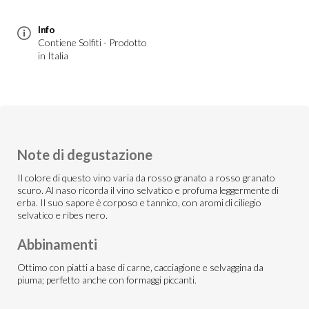
Info
Contiene Solfiti - Prodotto
in Italia
Note di degustazione
Il colore di questo vino varia da rosso granato a rosso granato
scuro. Al naso ricorda il vino selvatico e profuma leggermente di
erba. Il suo sapore è corposo e tannico, con aromi di ciliegio
selvatico e ribes nero.
Abbinamenti
Ottimo con piatti a base di carne, cacciagione e selvaggina da
piuma; perfetto anche con formaggi piccanti.