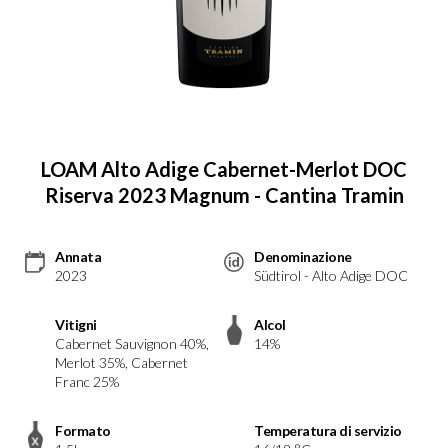
LOAM Alto Adige Cabernet-Merlot DOC
Riserva 2023 Magnum - Cantina Tramin
Annata
Denominazione
2023
Südtirol - Alto Adige DOC
Vitigni
Alcol
Cabernet Sauvignon 40%,
14%
Merlot 35%, Cabernet
Franc 25%
Formato
Temperatura di servizio